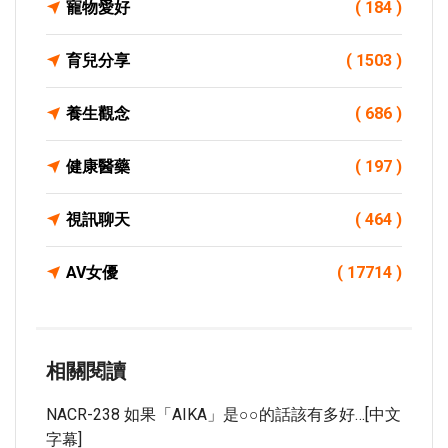
寵物愛好
( 184 )
育兒分享
( 1503 )
養生觀念
( 686 )
健康醫藥
( 197 )
視訊聊天
( 464 )
AV女優
( 17714 )
相關閱讀
NACR-238 如果「AIKA」是○○的話該有多好…[中文
字幕]