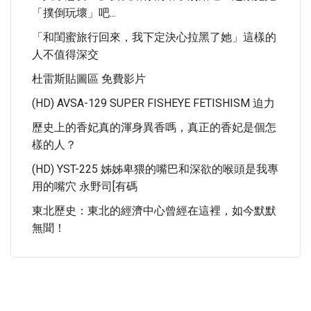
「撲倒玩壞」吧...
「和閨蜜旅行回來，我下定決心拉黑了她」這樣的
人不值得深交
杜雷斯貼圖區 免費影片
(HD) AVSA-129 SUPER FISHEYE FETISHISM 迫力
歷史上的香妃真的渾身異香嗎，真正的香妃是個怎
樣的人？
(HD) YST-225 姊姊卑猥的嘴巴和深欲的喉頭是我專
用的嘴穴 永野司[有碼
東北歷史：東北的經濟中心曾經在這裡，如今默默
無聞！