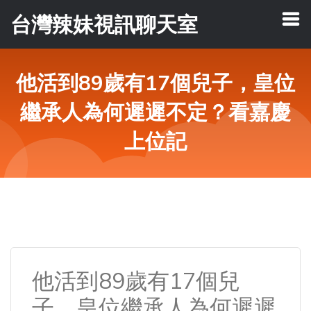
台灣辣妹視訊聊天室
他活到89歲有17個兒子，皇位
繼承人為何遲遲不定？看嘉慶
上位記
他活到89歲有17個兒
子，皇位繼承人為何遲遲