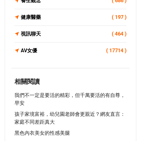
養生觀念
( 686 )
健康醫藥
( 197 )
視訊聊天
( 464 )
AV女優
( 17714 )
相關閱讀
我們不一定是要活的精彩，但千萬要活的有自尊，
早安
孩子家境富裕，幼兒園老師會更親近？網友直言：
家庭不同差距真大
黑色內衣美女的性感美腿