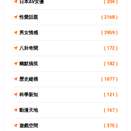
日本AV女優
( 204 )
性愛話題
( 2168 )
男女情感
( 3959 )
八卦奇聞
( 172 )
幽默搞笑
( 182 )
歷史縱橫
( 1677 )
科學新知
( 121 )
動漫天地
( 167 )
遊戲空間
( 375 )