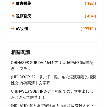
健康醫藥
( 197 )
視訊聊天
( 464 )
AV女優
( 17714 )
相關閱讀
CHINASES SUB DV-1644 アリスJAPAN30周年記
念 「フラッ
(HD) DOCP-221 潮、汗、涎、各穴淫液瀰漫的極潤
性交[有碼高清中文字幕
CHINASES SUB HND-811 初めてのナマ中出しは
おじさんで解禁！！
(HD) ATID-403 為了守護家人而在垃圾有錢人底下