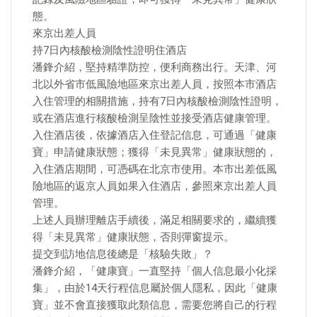
態。
來京出差人員
持7日內核酸檢測陰性證明住酒店
潘鋒介紹，堅持精準防控，便利商務出行。天津、河
北以外省市低風險地區來京出差人員，按照本市酒店
入住管理的相關措施，持有7日內核酸檢測陰性證明，
或在酒店進行核酸檢測呈陰性並接受酒店健康管理。
入住酒店後，依據酒店入住登記信息，可通過「健康
寶」申請健康狀態；獲得「未見異常」健康狀態的，
入住酒店期間，可憑碼在北京市使用。本市出差低風
險地區的返京人員如果入住酒店，參照來京出差人員
管理。
上述人員辦理離店手續後，滿足相關要求的，繼續獲
得「未見異常」健康狀態，否則彈窗提示。
提交到訪地信息後總是「核驗失敗」？
潘鋒介紹，「健康寶」一直堅持「個人信息最小化採
集」，由於14天行程信息屬於個人隱私，因此「健康
寶」並不會直接獲取此類信息，需要您將自己的行程