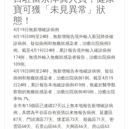
寶可獲「未見異常」狀
態！
4月19日無新增確診病例
4月19日0時至24時，無新增報告境外輸入新冠肺炎確
診病例、疑似病例和無癥狀感染者，治癒出院病例3
例。截至4月19日24時，累計報告境外輸入確診病例
174例，無境外輸入無癥狀感染者報告，治癒出院病例
109例。
4月19日0時至24時，無新增報告本地確診病例、疑似
病例和無癥狀感染者，治癒出院病例1例。截至4月19
日24時，累計報告本地確診病例419例，無處於醫學觀
察期的無癥狀感染者，治癒出院病例405例，治癒出院
率96.7%。
全市有15個區已連續27天以上無本地報告新增確診病
例，具體為平谷區自有疫情以來無報告病例、延慶區
87天、門頭溝區77天、懷柔區73天、順義區71天、密
雲區68天、石景山區66天、大興區66天、房山區63