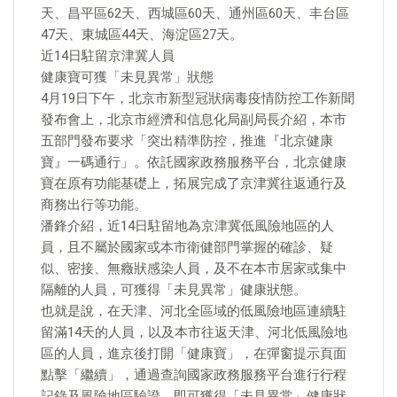
天、昌平區62天、西城區60天、通州區60天、丰台區
47天、東城區44天、海淀區27天。
近14日駐留京津冀人員
健康寶可獲「未見異常」狀態
4月19日下午，北京市新型冠狀病毒疫情防控工作新聞
發布會上，北京市經濟和信息化局副局長介紹，本市
五部門發布要求「突出精準防控，推進『北京健康
寶』一碼通行」。依託國家政務服務平台，北京健康
寶在原有功能基礎上，拓展完成了京津冀往返通行及
商務出行等功能。
潘鋒介紹，近14日駐留地為京津冀低風險地區的人
員，且不屬於國家或本市衛健部門掌握的確診、疑
似、密接、無癥狀感染人員，及不在本市居家或集中
隔離的人員，可獲得「未見異常」健康狀態。
也就是說，在天津、河北全區域的低風險地區連續駐
留滿14天的人員，以及本市往返天津、河北低風險地
區的人員，進京後打開「健康寶」，在彈窗提示頁面
點擊「繼續」，通過查詢國家政務服務平台進行行程
記錄及風險地區驗證，即可獲得「未見異常」健康狀